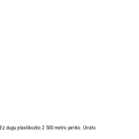
Ez dugu plastikozko 2.500 metro jarriko. Urrats