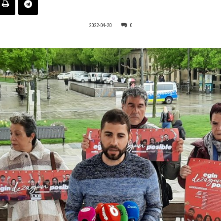
2022-04-20
0