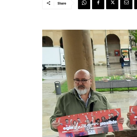
Share