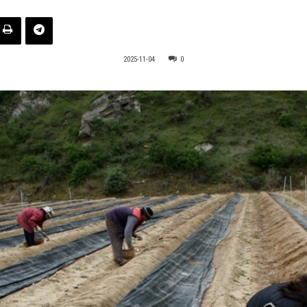
2025-11-04
0