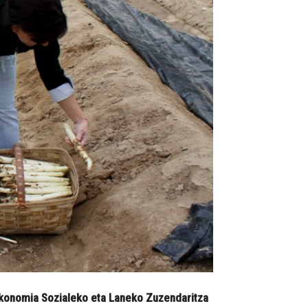
Ekonomia Sozialeko eta Laneko Zuzendaritza