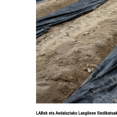
LABek eta Andaluziako Langileen Sindikatua