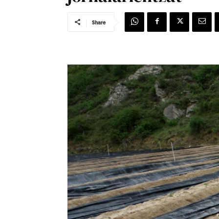
Share