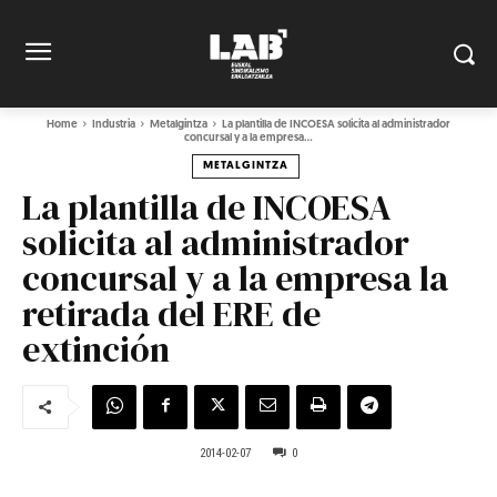
Home
Industria
Metalgintza
La plantilla de INCOESA solicita al administrador
concursal y a la empresa...
METALGINTZA
La plantilla de INCOESA
solicita al administrador
concursal y a la empresa la
retirada del ERE de
extinción
2014-02-07
0