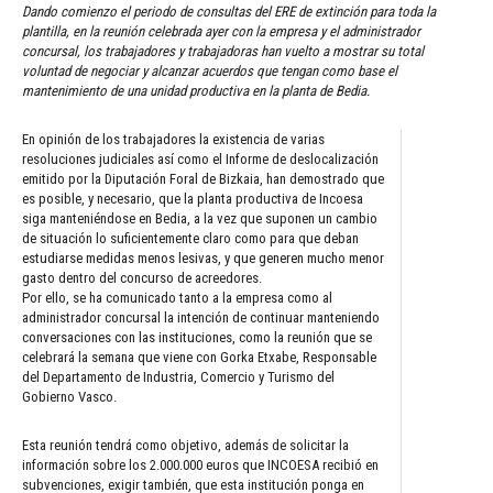
Dando comienzo el periodo de consultas del ERE de extinción para toda la
plantilla, en la reunión celebrada ayer con la empresa y el administrador
concursal, los trabajadores y trabajadoras han vuelto a mostrar su total
voluntad de negociar y alcanzar acuerdos que tengan como base el
mantenimiento de una unidad productiva en la planta de Bedia.
En opinión de los trabajadores la existencia de varias
resoluciones judiciales así como el Informe de deslocalización
emitido por la Diputación Foral de Bizkaia, han demostrado que
es posible, y necesario, que la planta productiva de Incoesa
siga manteniéndose en Bedia, a la vez que suponen un cambio
de situación lo suficientemente claro como para que deban
estudiarse medidas menos lesivas, y que generen mucho menor
gasto dentro del concurso de acreedores.
Por ello, se ha comunicado tanto a la empresa como al
administrador concursal la intención de continuar manteniendo
conversaciones con las instituciones, como la reunión que se
celebrará la semana que viene con Gorka Etxabe, Responsable
del Departamento de Industria, Comercio y Turismo del
Gobierno Vasco.
Esta reunión tendrá como objetivo, además de solicitar la
información sobre los 2.000.000 euros que INCOESA recibió en
subvenciones, exigir también, que esta institución ponga en