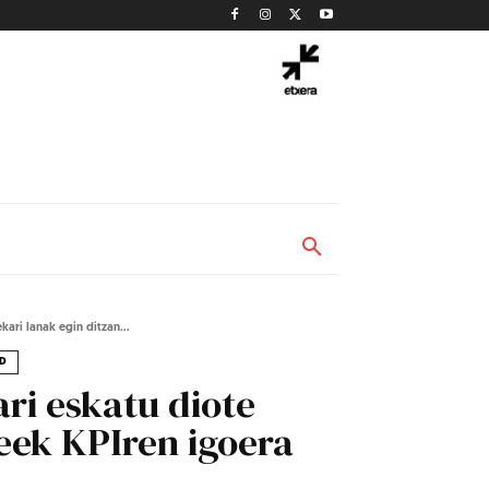
ri lanak egin ditzan...
D
i eskatu diote
leek KPIren igoera