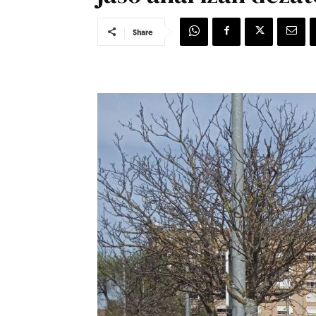
Share