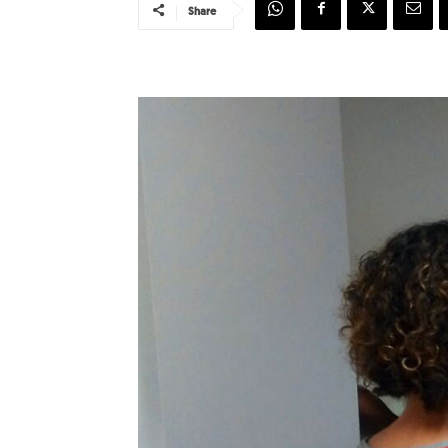
Share