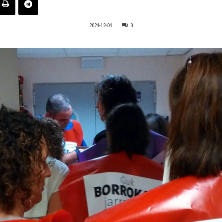
2024-12-04
0