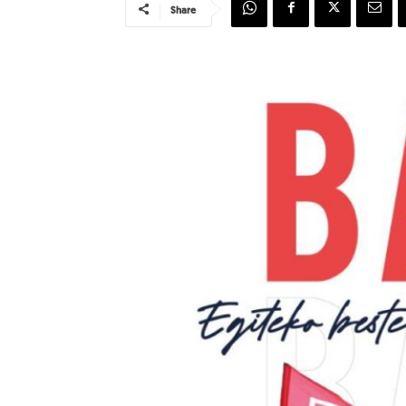
Share