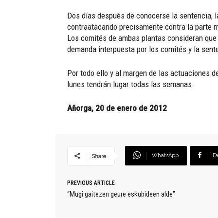
Dos días después de conocerse la sentencia, la
contraatacando precisamente contra la parte más
Los comités de ambas plantas consideran que l
demanda interpuesta por los comités y la sent
Por todo ello y al margen de las actuaciones de
lunes tendrán lugar todas las semanas.
Añorga, 20 de enero de 2012
WhatsApp
F
Share
PREVIOUS ARTICLE
“Mugi gaitezen geure eskubideen alde”