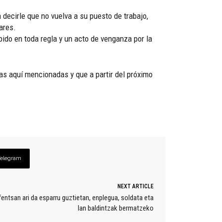
 decirle que no vuelva a su puesto de trabajo,
ares.
do en toda regla y un acto de venganza por la
tas aquí mencionadas y que a partir del próximo
Telegram
NEXT ARTICLE
ntsan ari da esparru guztietan, enplegua, soldata eta
lan baldintzak bermatzeko