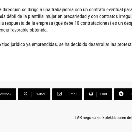
 dirección se dirige a una trabajadora con un contrato eventual para
 débil de la plantilla: mujer en precariedad y con contratos irregul
a respuesta de la empresa (que debe 10 contrataciones) es un despi
encia favorable obtenida.
 tipo jurídico ya emprendidas, se ha decidido desarrollar las protes
acebook
Twitter
Email
Print
LAB negoziazio kolektiboaren defe