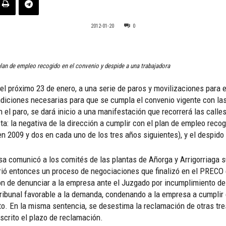
2012-01-20
0
lan de empleo recogido en el convenio y despide a una trabajadora
l próximo 23 de enero, a una serie de paros y movilizaciones para 
diciones necesarias para que se cumpla el convenio vigente con las
n el paro, se dará inicio a una manifestación que recorrerá las calle
a: la negativa de la dirección a cumplir con el plan de empleo recog
 2009 y dos en cada uno de los tres años siguientes), y el despido
a comunicó a los comités de las plantas de Añorga y Arrigorriaga su 
brió entonces un proceso de negociaciones que finalizó en el PRECO 
n de denunciar a la empresa ante el Juzgado por incumplimiento de
 Tribunal favorable a la demanda, condenando a la empresa a cumplir
. En la misma sentencia, se desestima la reclamación de otras tre
scrito el plazo de reclamación.