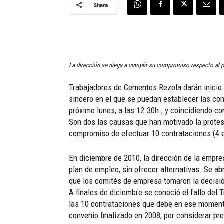
Share
La dirección se niega a cumplir su compromiso respecto al p
Trabajadores de Cementos Rezola darán inicio e
sincero en el que se puedan establecer las con
próximo lunes, a las 12.30h., y coincidiendo co
Son dos las causas que han motivado la protest
compromiso de efectuar 10 contrataciones (4 en
En diciembre de 2010, la dirección de la empres
plan de empleo, sin ofrecer alternativas. Se a
que los comités de empresa tomaron la decisió
A finales de diciembre se conoció el fallo del
las 10 contrataciones que debe en ese momento
convenio finalizado en 2008, por considerar pre