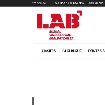
2026-08-06
IPAR HEGOA FUNDAZIOA
BIZILAN.EUS
HASIERA
GURI BURUZ
EKINTZA 