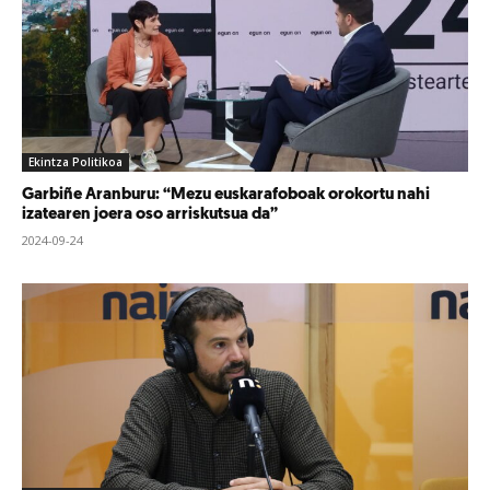
Ekintza Politikoa
Garbiñe Aranburu: “Mezu euskarafoboak orokortu nahi
izatearen joera oso arriskutsua da”
2024-09-24