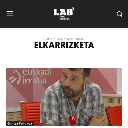
Home
Tags
Elkarrizketa
ELKARRIZKETA
Ekintza Politikoa