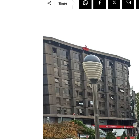
Share