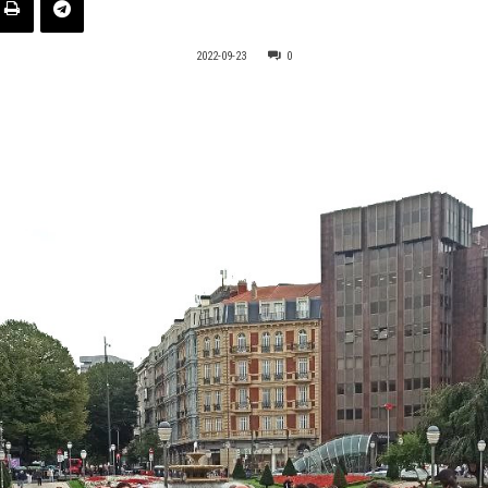
2022-09-23
0