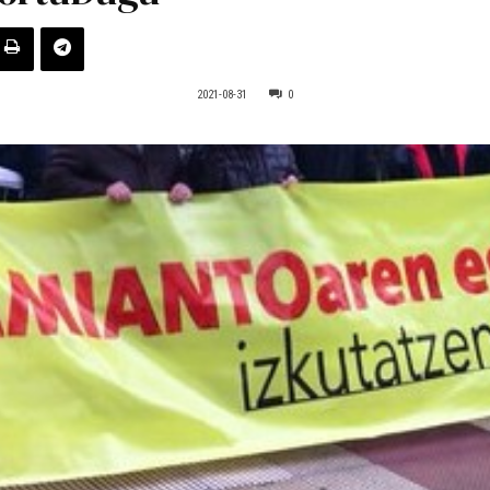
2021-08-31
0