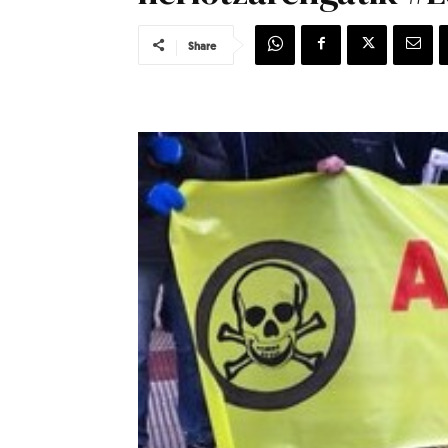
Share