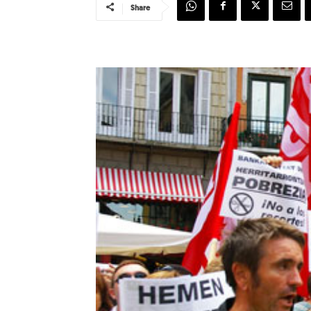
Share