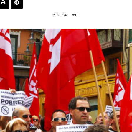
2012-07-26
0