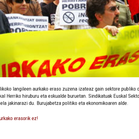
likoko langileen aurkako eraso zuzena izateaz gain sektore publiko 
al Herriko hiruburu eta eskualde buruetan. Sindikatuak Euskal Sekt
ela jakinarazi du. Burujabetza politiko eta ekonomikoaren alde.
urkako erasorik ez!