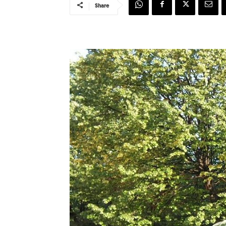
Share