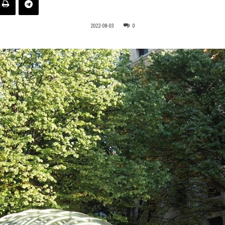
2022-08-03
0