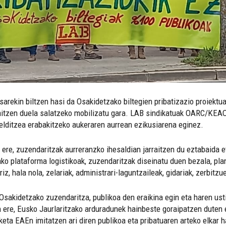
arekin biltzen hasi da Osakidetzako biltegien pribatizazio proiektua
raitzen duela salatzeko mobilizatu gara. LAB sindikatuak OARC/KEAO
ditzea erabakitzeko aukeraren aurrean ezikusiarena eginez.
ere, zuzendaritzak aurreranzko ihesaldian jarraitzen du eztabaida e
ko plataforma logistikoak, zuzendaritzak diseinatu duen bezala, plan
z, hala nola, zelariak, administrari-laguntzaileak, gidariak, zerbitzu
Osakidetzako zuzendaritza, publikoa den eraikina egin eta haren us
n ere, Eusko Jaurlaritzako arduradunek hainbeste goraipatzen duten e
ta EAEn imitatzen ari diren publikoa eta pribatuaren arteko elkar h