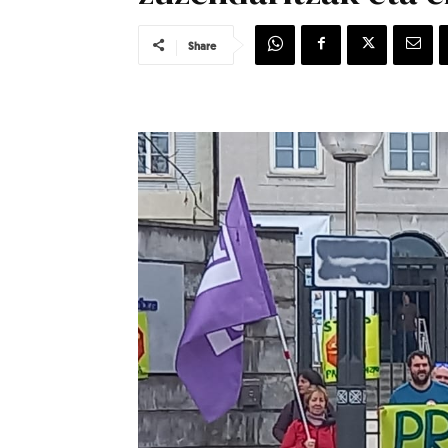
Share