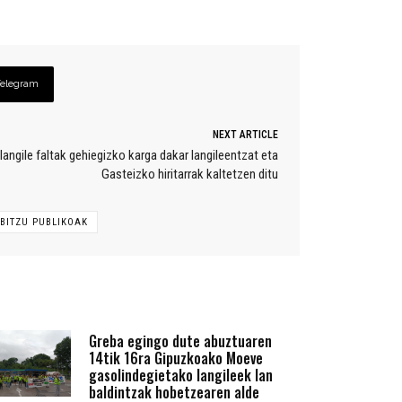
Telegram
NEXT ARTICLE
ngile faltak gehiegizko karga dakar langileentzat eta
Gasteizko hiritarrak kaltetzen ditu
BITZU PUBLIKOAK
Greba egingo dute abuztuaren
14tik 16ra Gipuzkoako Moeve
gasolindegietako langileek lan
baldintzak hobetzearen alde