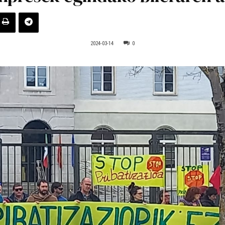
2024-03-14
0