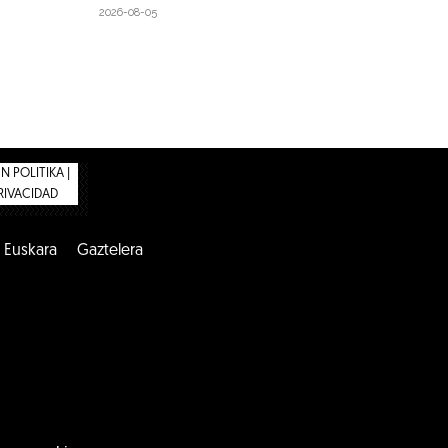
2026-08-05
 POLITIKA |
PRIVACIDAD
Euskara
Gaztelera