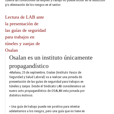
cuenta las condiciones de empleo y trabajo no puede incidir en la reducción
y/o eliminación de los riesgos en el sector.
Lectura de LAB ante
la presentación de
las guías de seguridad
para trabajos en
túneles y zanjas de
Osalan
Osalan es un instituto únicamente
propagandístico
«Mañana, 25 de septiembre, Osalan (Instituto Vasco de
Seguridad y Salud Laboral) va a realizar una jornada de
presentación de las guías de seguridad para trabajos en
túneles y zanjas. Desde el Sindicato LAB consideramos un
nuevo acto propagandístico de OSALAN esta jornada por
distintos motivos:
• Una guía de trabajo puede ser positiva para intentar
adelantarnos a los riesgos, pero una guía que no tiene en