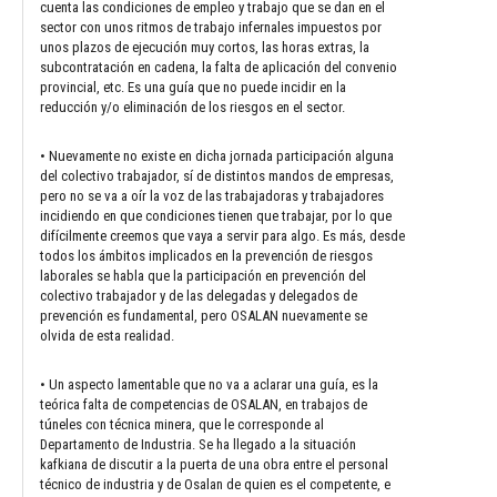
cuenta las condiciones de empleo y trabajo que se dan en el
sector con unos ritmos de trabajo infernales impuestos por
unos plazos de ejecución muy cortos, las horas extras, la
subcontratación en cadena, la falta de aplicación del convenio
provincial, etc. Es una guía que no puede incidir en la
reducción y/o eliminación de los riesgos en el sector.
• Nuevamente no existe en dicha jornada participación alguna
del colectivo trabajador, sí de distintos mandos de empresas,
pero no se va a oír la voz de las trabajadoras y trabajadores
incidiendo en que condiciones tienen que trabajar, por lo que
difícilmente creemos que vaya a servir para algo. Es más, desde
todos los ámbitos implicados en la prevención de riesgos
laborales se habla que la participación en prevención del
colectivo trabajador y de las delegadas y delegados de
prevención es fundamental, pero OSALAN nuevamente se
olvida de esta realidad.
• Un aspecto lamentable que no va a aclarar una guía, es la
teórica falta de competencias de OSALAN, en trabajos de
túneles con técnica minera, que le corresponde al
Departamento de Industria. Se ha llegado a la situación
kafkiana de discutir a la puerta de una obra entre el personal
técnico de industria y de Osalan de quien es el competente, e