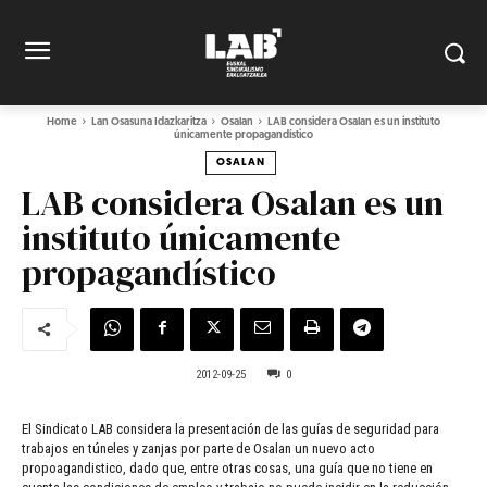
Home
Lan Osasuna Idazkaritza
Osalan
LAB considera Osalan es un instituto
únicamente propagandístico
OSALAN
LAB considera Osalan es un
instituto únicamente
propagandístico
2012-09-25
0
El Sindicato LAB considera la presentación de las guías de seguridad para
trabajos en túneles y zanjas por parte de Osalan un nuevo acto
propoagandistico, dado que, entre otras cosas, una guía que no tiene en