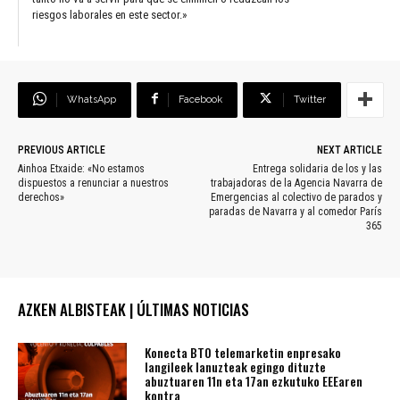
riesgos laborales en este sector.»
WhatsApp
Facebook
Twitter
PREVIOUS ARTICLE
NEXT ARTICLE
Ainhoa Etxaide: «No estamos
Entrega solidaria de los y las
dispuestos a renunciar a nuestros
trabajadoras de la Agencia Navarra de
derechos»
Emergencias al colectivo de parados y
paradas de Navarra y al comedor París
365
AZKEN ALBISTEAK | ÚLTIMAS NOTICIAS
Konecta BTO telemarketin enpresako
langileek lanuzteak egingo dituzte
abuztuaren 11n eta 17an ezkutuko EEEaren
kontra