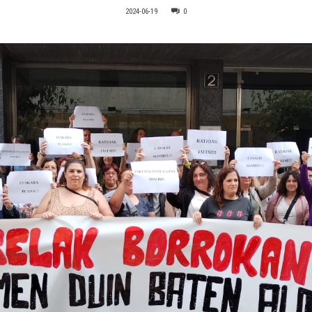
2024-06-19
0