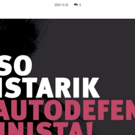
2025-12-22
0