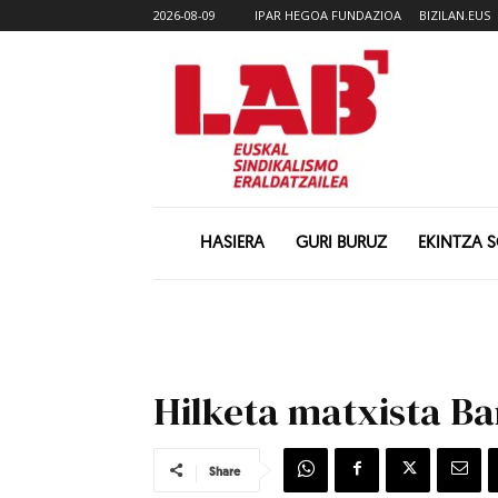
2026-08-09
IPAR HEGOA FUNDAZIOA
BIZILAN.EUS
HASIERA
GURI BURUZ
EKINTZA 
Hilketa matxista B
Share