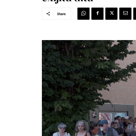
Share