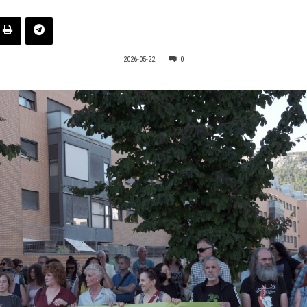
2026-05-22
0