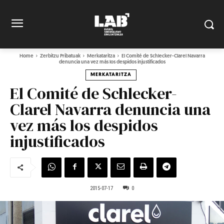
Home
Zerbitzu Pribatuak
Merkataritza
El Comité de Schlecker-Clarel Navarra
denuncia una vez más los despidos injustificados
MERKATARITZA
El Comité de Schlecker-
Clarel Navarra denuncia una
vez más los despidos
injustificados
2015-07-17
0