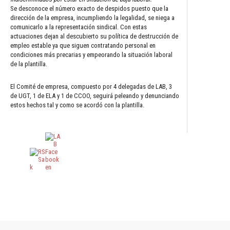
Se desconoce el número exacto de despidos puesto que la
dirección de la empresa, incumpliendo la legalidad, se niega a
comunicarlo a la representación sindical. Con estas
actuaciones dejan al descubierto su política de destrucción de
empleo estable ya que siguen contratando personal en
condiciones más precarias y empeorando la situación laboral
de la plantilla.
El Comité de empresa, compuesto por 4 delegadas de LAB, 3
de UGT, 1 de ELA y 1 de CCOO, seguirá peleando y denunciando
estos hechos tal y como se acordó con la plantilla.