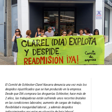
El Comité de Schlecker-Clarel Navarra denuncia una vez más los
despidos injustificados que se han producido en la empresa.
Desde que DIA comprara las droguerías Schlecker, hace más de
2 años, las trabajadoras están sufriendo unos recortes brutales
en las condiciones laborales; aumento de cargas de trabajo,
flexibilidad e inseguridad laboral… y además despidos
indiscriminados por estar en situación de baja laboral.