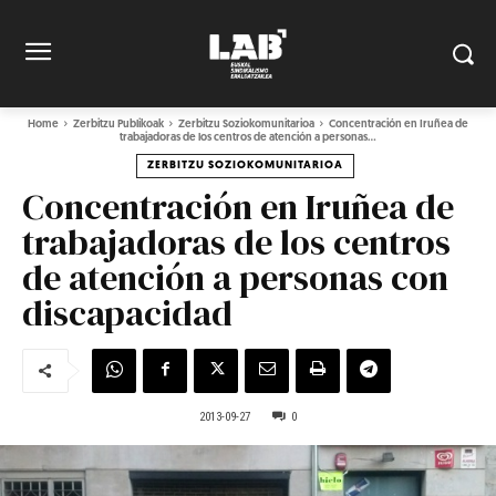
Home
Zerbitzu Publikoak
Zerbitzu Soziokomunitarioa
Concentración en Iruñea de
trabajadoras de los centros de atención a personas...
ZERBITZU SOZIOKOMUNITARIOA
Concentración en Iruñea de
trabajadoras de los centros
de atención a personas con
discapacidad
2013-09-27
0