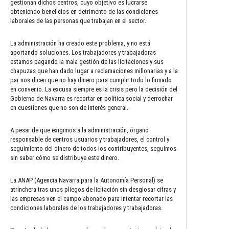
gestionan dichos centros, cuyo objetivo es lucrarse
obteniendo beneficios en detrimento de las condiciones
laborales de las personas que trabajan en el sector.
La administración ha creado este problema, y no está
aportando soluciones. Los trabajadores y trabajadoras
estamos pagando la mala gestión de las licitaciones y sus
chapuzas que han dado lugar a reclamaciones millonarias y a la
par nos dicen que no hay dinero para cumplir todo lo firmado
en convenio. La excusa siempre es la crisis pero la decisión del
Gobierno de Navarra es recortar en política social y derrochar
en cuestiones que no son de interés general.
A pesar de que exigimos a la administración, órgano
responsable de centros usuarios y trabajadores, el control y
seguimiento del dinero de todos los contribuyentes, seguimos
sin saber cómo se distribuye este dinero.
La ANAP (Agencia Navarra para la Autonomía Personal) se
atrinchera tras unos pliegos de licitación sin desglosar cifras y
las empresas ven el campo abonado para intentar recortar las
condiciones laborales de los trabajadores y trabajadoras.