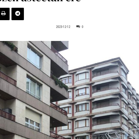
2023-12-12
0