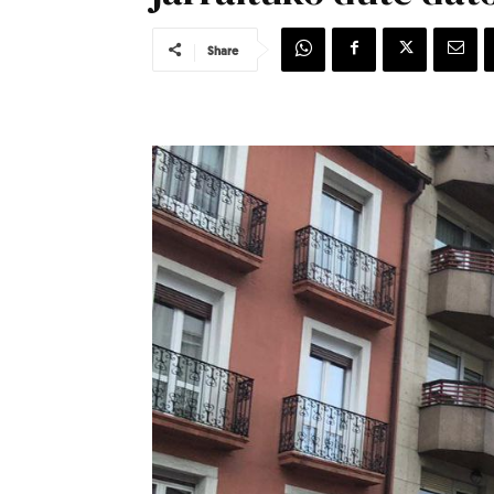
Share