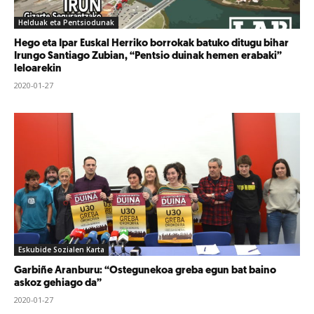
Helduak eta Pentsiodunak
Hego eta Ipar Euskal Herriko borrokak batuko ditugu bihar
Irungo Santiago Zubian, “Pentsio duinak hemen erabaki”
leloarekin
2020-01-27
Eskubide Sozialen Karta
Garbiñe Aranburu: “Ostegunekoa greba egun bat baino
askoz gehiago da”
2020-01-27