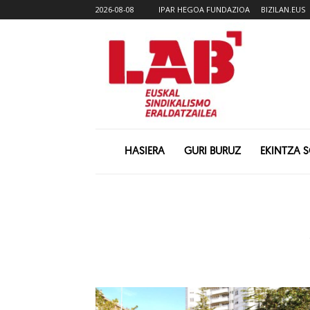
2026-08-08
IPAR HEGOA FUNDAZIOA
BIZILAN.EUS
HASIERA
GURI BURUZ
EKINTZA 