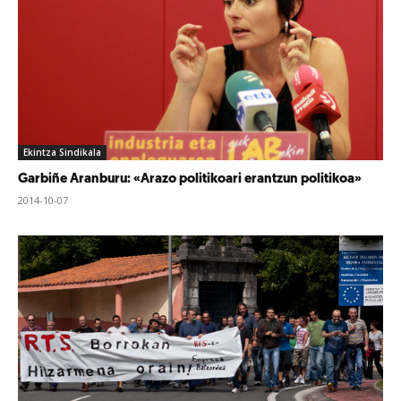
Ekintza Sindikala
Garbiñe Aranburu: «Arazo politikoari erantzun politikoa»
2014-10-07