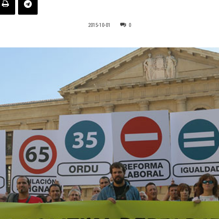
2015-10-01
0