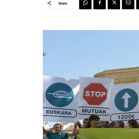
Share