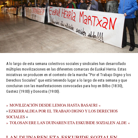
A lo largo de esta semana colectivos sociales y sindicales han desarrollado
múltiples movilizaciones en las diferentes comarcas de Euskal Herria. Estas
iniciativas se producen en el contexto de la marcha “Por el Trabajo Digno y los
Derechos Sociales” que está teniendo lugar a lo largo de esta semana y que
concluiran con las manifestaciones convocadas para hoy en Bilbo (18:30),
Gasteiz (19:00) y Donostia (19:00).
»
MOVILIZACIÓN DESDE LEMOA HASTA BASAURI
«
EZKERRALDEA POR EL TRABAJO DIGNO Y LOS DERECHOS
»
SOCIALES
«
»
TOLOSAN ERE LAN DUINAREN ETA ESKUBIDE SOZIALEN ALDE
«
LAN DUINAREN ETA ESKUBIDE SOZIALEN