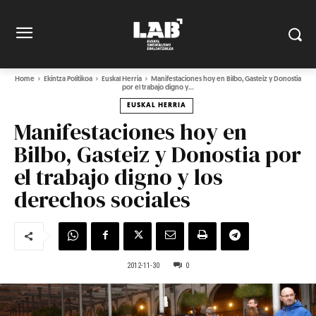
Home
Ekintza Politikoa
Euskal Herria
Manifestaciones hoy en Bilbo, Gasteiz y Donostia
por el trabajo digno y...
EUSKAL HERRIA
Manifestaciones hoy en
Bilbo, Gasteiz y Donostia por
el trabajo digno y los
derechos sociales
2012-11-30
0