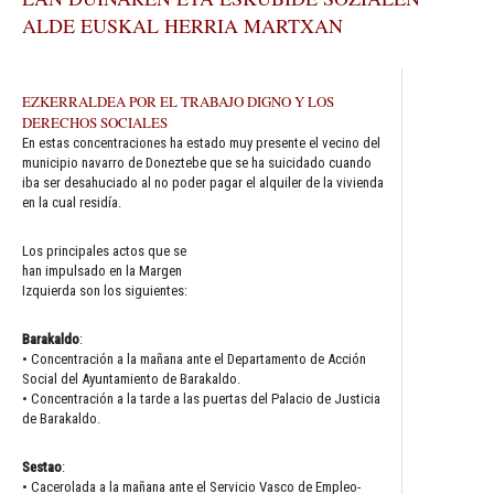
ALDE EUSKAL HERRIA MARTXAN
EZKERRALDEA POR EL TRABAJO DIGNO Y LOS
DERECHOS SOCIALES
En estas concentraciones ha estado muy presente el vecino del
municipio navarro de Doneztebe que se ha suicidado cuando
iba ser desahuciado al no poder pagar el alquiler de la vivienda
en la cual residía.
Los principales actos que se
han impulsado en la Margen
Izquierda son los siguientes:
Barakaldo
:
• Concentración a la mañana ante el Departamento de Acción
Social del Ayuntamiento de Barakaldo.
• Concentración a la tarde a las puertas del Palacio de Justicia
de Barakaldo.
Sestao
:
• Cacerolada a la mañana ante el Servicio Vasco de Empleo-