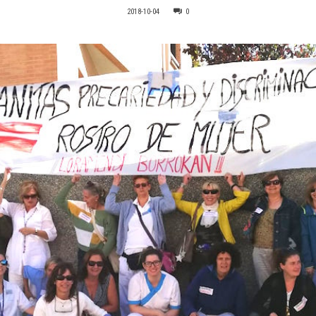
2018-10-04
0