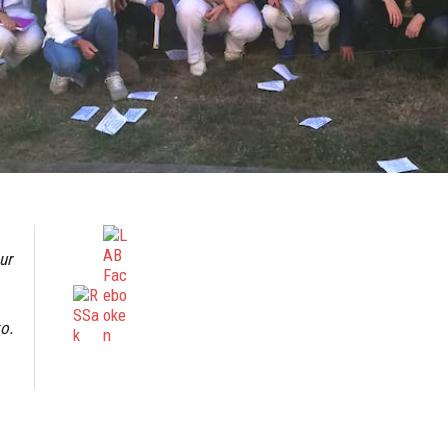
ur
o.