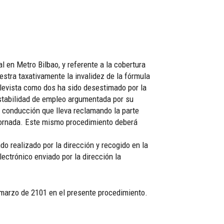
l en Metro Bilbao, y referente a la cobertura
stra taxativamente la invalidez de la fórmula
relevista como dos ha sido desestimado por la
 estabilidad de empleo argumentada por su
 conducción que lleva reclamando la parte
 jornada. Este mismo procedimiento deberá
do realizado por la dirección y recogido en la
lectrónico enviado por la dirección la
 marzo de 2101 en el presente procedimiento.