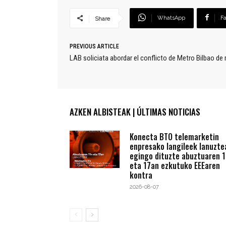
WhatsApp
F
Share
PREVIOUS ARTICLE
LAB soliciata abordar el conflicto de Metro Bilbao de
AZKEN ALBISTEAK | ÚLTIMAS NOTICIAS
Konecta BTO telemarketin
enpresako langileek lanuzte
egingo dituzte abuztuaren 1
eta 17an ezkutuko EEEaren
kontra
2026-08-07