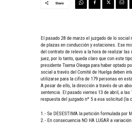
Share
El pasado 28 de marzo el juzgado de lo social n
de plazas en conducción y estaciones. Ese mis
del contrato de relevo a la hora de realizar l
juez, por lo tanto, queda claro que con este t
presidente Txema Oleaga para haber optado por
social a través del Comité de Huelga deben in
utilizarse para la cifra de 179 personas en est
A pesar de ello, la dirección a través de un ab
sentencia. El pasado viernes 13 de abril, a las
respuesta del juzgado nº 5 a esa solicitud (la 
1.- Se DESESTIMA la petición formulada por Me
2.- En consecuencia NO HA LUGAR a variación en