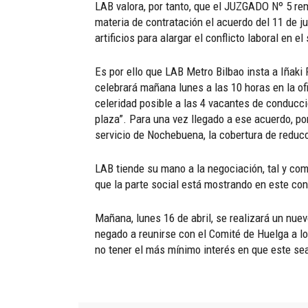
LAB valora, por tanto, que el JUZGADO Nº 5 re
materia de contratación el acuerdo del 11 de ju
artificios para alargar el conflicto laboral en e
Es por ello que LAB Metro Bilbao insta a Iñaki
celebrará mañana lunes a las 10 horas en la ofi
celeridad posible a las 4 vacantes de conducció
plaza”. Para una vez llegado a ese acuerdo, p
servicio de Nochebuena, la cobertura de reducc
LAB tiende su mano a la negociación, tal y com
que la parte social está mostrando en este conf
Mañana, lunes 16 de abril, se realizará un nuev
negado a reunirse con el Comité de Huelga a l
no tener el más mínimo interés en que este se