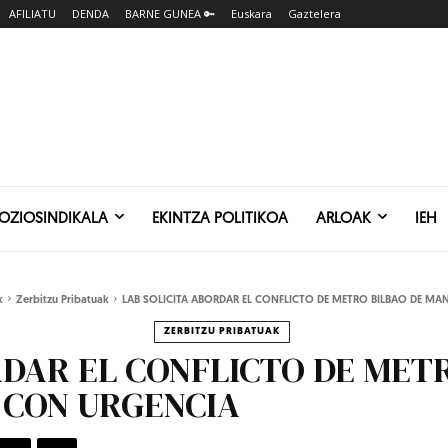
AFILIATU
DENDA
BARNE GUNEA 🔑
Euskara
Gaztelera
SOZIOSINDIKALA
EKINTZA POLITIKOA
ARLOAK
IEH
k
Zerbitzu Pribatuak
LAB SOLICITA ABORDAR EL CONFLICTO DE METRO BILBAO DE MAN
ZERBITZU PRIBATUAK
RDAR EL CONFLICTO DE MET
 CON URGENCIA