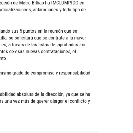
dirección de Metro Bilbao ha IMCLUMPIDO en
dicializaciones, aclaraciones y todo tipo de
rdando sus 5 puntos en la reunión que se
lla, se solicitará que se contrate a la mayor
es, a través de las listas de ¡aprobados sin
ntes de esas nuevas contrataciones, el
nto.
el mismo grado de compromiso y responsabilidad
abilidad absoluta de la dirección, ya que se ha
 una vez más de querer alargar el conflicto y