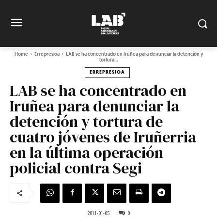
Home
Errepresioa
LAB se ha concentrado en Iruñea para denunciar la detención y
tortura...
ERREPRESIOA
LAB se ha concentrado en
Iruñea para denunciar la
detención y tortura de
cuatro jóvenes de Iruñerria
en la última operación
policial contra Segi
2011-01-05
0