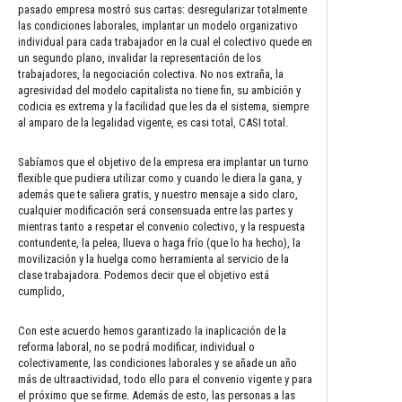
pasado empresa mostró sus cartas: desregularizar totalmente
las condiciones laborales, implantar un modelo organizativo
individual para cada trabajador en la cual el colectivo quede en
un segundo plano, invalidar la representación de los
trabajadores, la negociación colectiva. No nos extraña, la
agresividad del modelo capitalista no tiene fin, su ambición y
codicia es extrema y la facilidad que les da el sistema, siempre
al amparo de la legalidad vigente, es casi total, CASI total.
Sabíamos que el objetivo de la empresa era implantar un turno
flexible que pudiera utilizar como y cuando le diera la gana, y
además que te saliera gratis, y nuestro mensaje a sido claro,
cualquier modificación será consensuada entre las partes y
mientras tanto a respetar el convenio colectivo, y la respuesta
contundente, la pelea, llueva o haga frío (que lo ha hecho), la
movilización y la huelga como herramienta al servicio de la
clase trabajadora. Podemos decir que el objetivo está
cumplido,
Con este acuerdo hemos garantizado la inaplicación de la
reforma laboral, no se podrá modificar, individual o
colectivamente, las condiciones laborales y se añade un año
más de ultraactividad, todo ello para el convenio vigente y para
el próximo que se firme. Además de esto, las personas a las