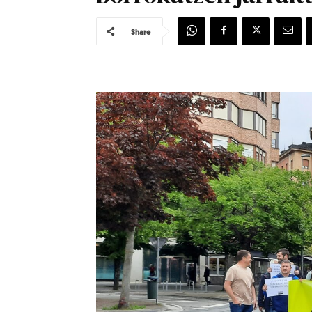
Share