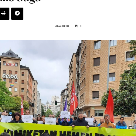
2024-10-10
0