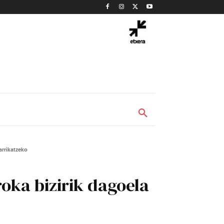
arrikatzeko
oka bizirik dagoela