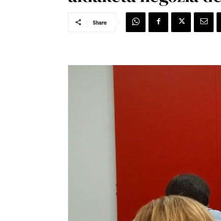
Share