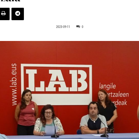
2023-09-11
0