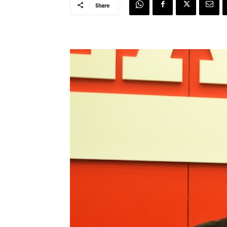
Share