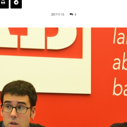
2017-11-15
0