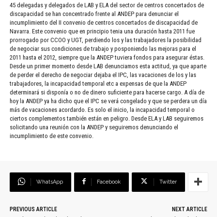
45 delegadas y delegados de LAB y ELA del sector de centros concertados de
discapacidad se han concentrado frente al ANDEP para denunciar el
incumplimiento del II convenio de centros concertados de discapacidad de
Navarra. Este convenio que en principio tenia una duración hasta 2011 fue
prorrogado por CCOO y UGT, perdiendo los y las trabajadores la posibilidad
de negociar sus condiciones de trabajo y posponiendo las mejoras para el
2011 hasta el 2012, siempre que la ANDEP tuviera fondos para asegurar éstas.
Desde un primer momento desde LAB denunciamos esta actitud, ya que aparte
de perder el derecho de negociar dejaba el IPC, las vacaciones de los y las
trabajadores, la incapacidad temporal etc a expensas de que la ANDEP
determinará si disponía o no de dinero suficiente para hacerse cargo. A día de
hoy la ANDEP ya ha dicho que el IPC se verá congelado y que se perdera un día
más de vacaciones acordardo. Es solo el inicio, la incapacidad temporal o
ciertos complementos también están en peligro. Desde ELA y LAB seguiremos
solicitando una reunión con la ANDEP y seguiremos denunciando el
incumplimiento de este convenio.
WhatsApp
Facebook
Twitter
PREVIOUS ARTICLE
NEXT ARTICLE