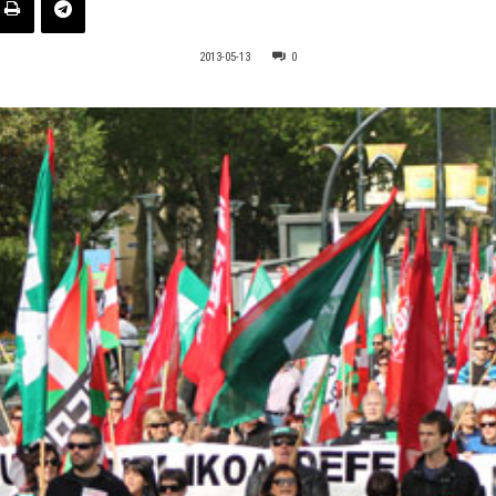
2013-05-13
0