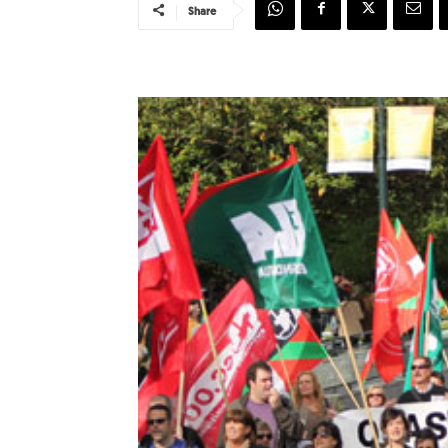
Share