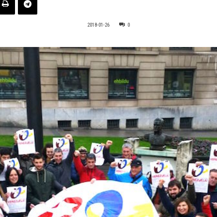
2018-01-26
0