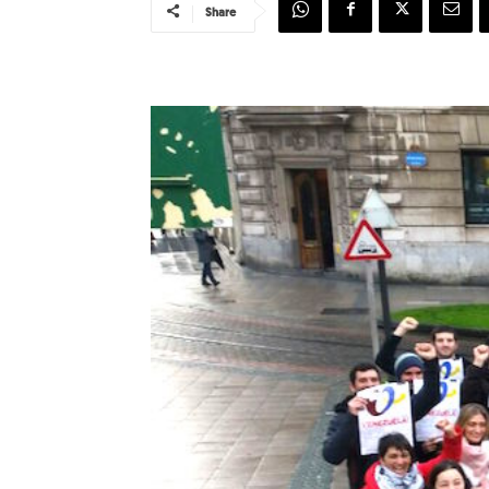
Share