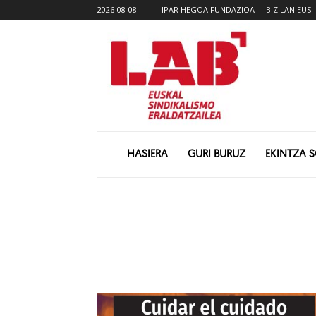
2026-08-08
IPAR HEGOA FUNDAZIOA
BIZILAN.EUS
HASIERA
GURI BURUZ
EKINTZA 