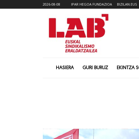
2026-08-08
IPAR HEGOA FUNDAZIOA
BIZILAN.EUS
HASIERA
GURI BURUZ
EKINTZA 