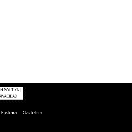
 POLITIKA |
PRIVACIDAD
Euskara
Gaztelera