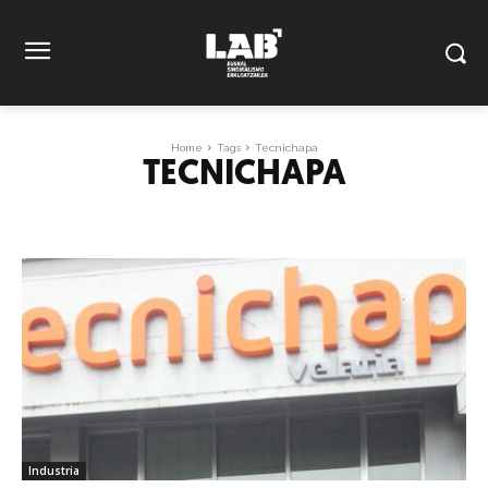
Home
Tags
Tecnichapa
TECNICHAPA
Industria