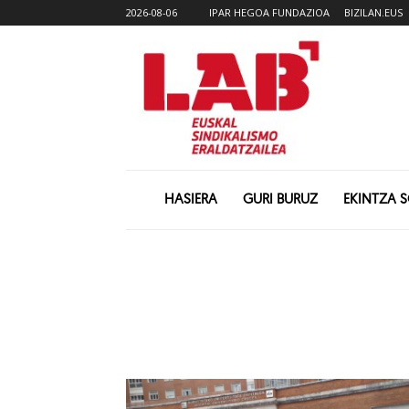
2026-08-06
IPAR HEGOA FUNDAZIOA
BIZILAN.EUS
HASIERA
GURI BURUZ
EKINTZA 