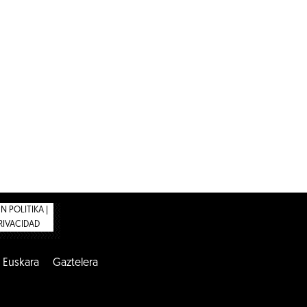
 POLITIKA |
PRIVACIDAD
Euskara
Gaztelera