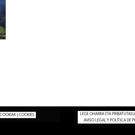
LEGE OHARRA ETA PRIBATUTASUN
COOKIAK | COOKIES
AVISO LEGAL Y POLÍTICA DE 