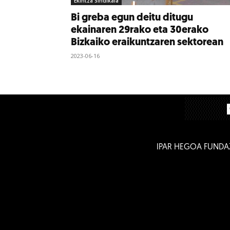
Ekintza Sindikala
Bi greba egun deitu ditugu
ekainaren 29rako eta 30erako
Bizkaiko eraikuntzaren sektorean
2023-06-16
IPAR HEGOA FUNDA