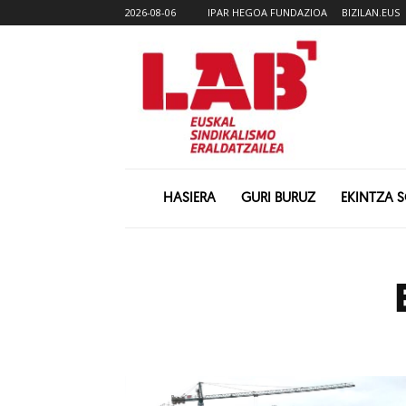
2026-08-06
IPAR HEGOA FUNDAZIOA
BIZILAN.EUS
HASIERA
GURI BURUZ
EKINTZA 