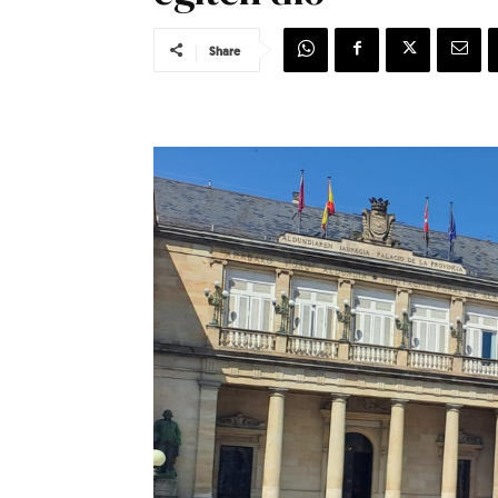
Share