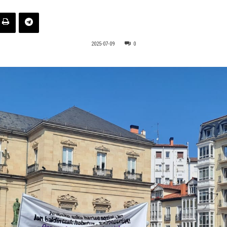
2025-07-09
0