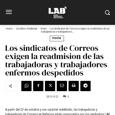
Home
Zerbitzu Publikoak
Posta
Los sindicatos de Correos exigen la readmision de las
trabajadoras y trabajadores...
POSTA
Los sindicatos de Correos
exigen la readmision de las
trabajadoras y trabajadores
enfermos despedidos
2013-10-22
0
A partir del 23 de octubre y con carácter indefinido, las trabajadoras y
trabajadores de Correos en Nafarroa están convocados por los sindicatos LAB