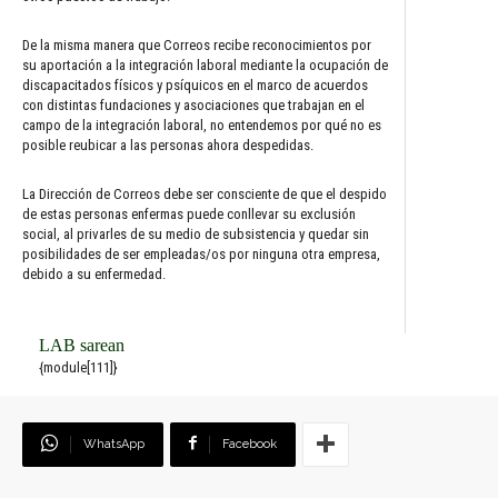
De la misma manera que Correos recibe reconocimientos por
su aportación a la integración laboral mediante la ocupación de
discapacitados físicos y psíquicos en el marco de acuerdos
con distintas fundaciones y asociaciones que trabajan en el
campo de la integración laboral, no entendemos por qué no es
posible reubicar a las personas ahora despedidas.
La Dirección de Correos debe ser consciente de que el despido
de estas personas enfermas puede conllevar su exclusión
social, al privarles de su medio de subsistencia y quedar sin
posibilidades de ser empleadas/os por ninguna otra empresa,
debido a su enfermedad.
LAB sarean
{module[111]}
WhatsApp
Facebook