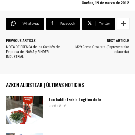
Gueñes, 19 de marzo de 2012
WhatsApp
Facebook
Twitter
PREVIOUS ARTICLE
NEXT ARTICLE
NOTA DE PRENSA de los Comités de
M29 Greba Orokorra (Enpresetarako
Empresa de INAMA y RINDER
eskuorria)
INDUSTRIAL
AZKEN ALBISTEAK | ÚLTIMAS NOTICIAS
Lan baldintzek hil egiten dute
2026-08-06