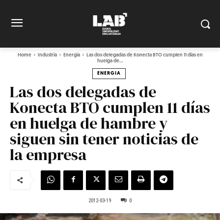
Home
Industria
Energia
Las dos delegadas de Konecta BTO cumplen 11 días en
huelga de...
ENERGIA
Las dos delegadas de
Konecta BTO cumplen 11 días
en huelga de hambre y
siguen sin tener noticias de
la empresa
2012-03-19
0