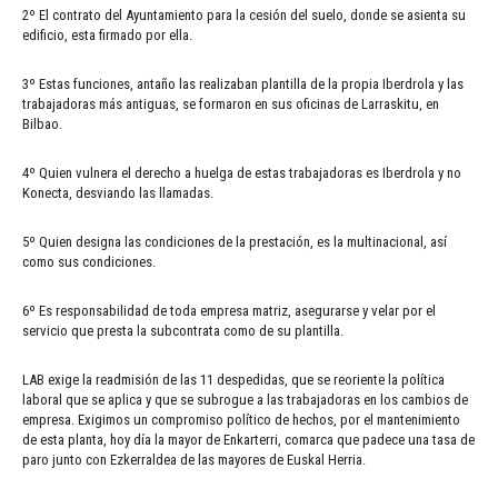
2º El contrato del Ayuntamiento para la cesión del suelo, donde se asienta su
edificio, esta firmado por ella.
3º Estas funciones, antaño las realizaban plantilla de la propia Iberdrola y las
trabajadoras más antiguas, se formaron en sus oficinas de Larraskitu, en
Bilbao.
4º Quien vulnera el derecho a huelga de estas trabajadoras es Iberdrola y no
Konecta, desviando las llamadas.
5º Quien designa las condiciones de la prestación, es la multinacional, así
como sus condiciones.
6º Es responsabilidad de toda empresa matriz, asegurarse y velar por el
servicio que presta la subcontrata como de su plantilla.
LAB exige la readmisión de las 11 despedidas, que se reoriente la política
laboral que se aplica y que se subrogue a las trabajadoras en los cambios de
empresa. Exigimos un compromiso político de hechos, por el mantenimiento
de esta planta, hoy día la mayor de Enkarterri, comarca que padece una tasa de
paro junto con Ezkerraldea de las mayores de Euskal Herria.