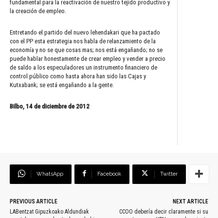
fundamental para la reactivación de nuestro tejido productivo y
la creación de empleo.
Entretando el partido del nuevo lehendakari que ha pactado
con el PP esta estrategia nos habla de relanzamiento de la
economía y no se que cosas mas; nos está engañando; no se
puede hablar honestamente de crear empleo y vender a precio
de saldo a los especuladores un instrumento financiero de
control público como hasta ahora han sido las Cajas y
Kutxabank; se está engañando a la gente.
Bilbo, 14 de diciembre de 2012
WhatsApp
Facebook
Twitter
PREVIOUS ARTICLE
NEXT ARTICLE
LABentzat Gipuzkoako Aldundiak
CCOO debería decir claramente si su