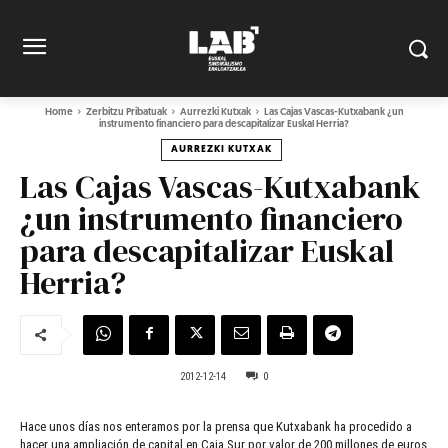
Home
Zerbitzu Pribatuak
Aurrezki Kutxak
Las Cajas Vascas-Kutxabank ¿un
instrumento financiero para descapitalizar Euskal Herria?
AURREZKI KUTXAK
Las Cajas Vascas-Kutxabank
¿un instrumento financiero
para descapitalizar Euskal
Herria?
2012-12-14
0
Hace unos días nos enteramos por la prensa que Kutxabank ha procedido a
hacer una ampliación de capital en Caja Sur por valor de 200 millones de euros