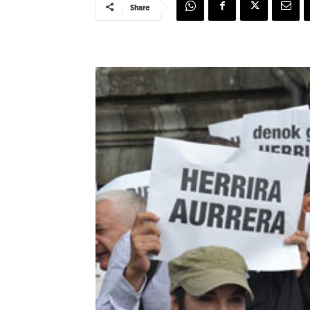
Share