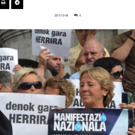
2013-10-04
0