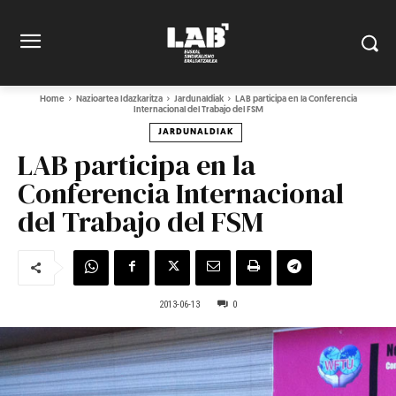
Home
Nazioartea Idazkaritza
Jardunaldiak
LAB participa en la Conferencia
Internacional del Trabajo del FSM
JARDUNALDIAK
LAB participa en la
Conferencia Internacional
del Trabajo del FSM
2013-06-13
0