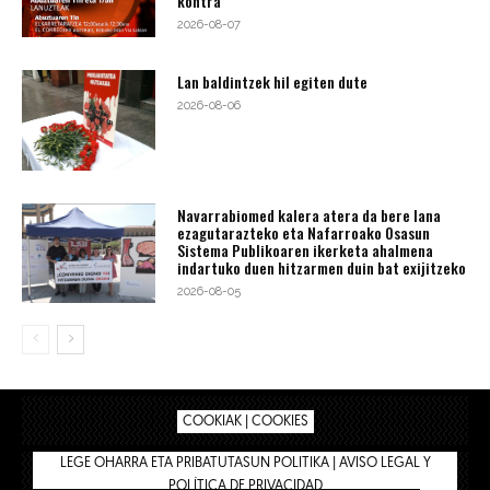
kontra
2026-08-07
Lan baldintzek hil egiten dute
2026-08-06
Navarrabiomed kalera atera da bere lana
ezagutarazteko eta Nafarroako Osasun
Sistema Publikoaren ikerketa ahalmena
indartuko duen hitzarmen duin bat exijitzeko
2026-08-05
COOKIAK | COOKIES
LEGE OHARRA ETA PRIBATUTASUN POLITIKA | AVISO LEGAL Y
POLÍTICA DE PRIVACIDAD